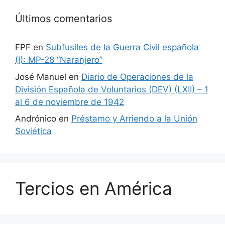
Últimos comentarios
FPF
en
Subfusiles de la Guerra Civil española
(I): MP-28 “Naranjero”
José Manuel
en
Diario de Operaciones de la
División Española de Voluntarios (DEV) (LXII) – 1
al 6 de noviembre de 1942
Andrónico
en
Préstamo y Arriendo a la Unión
Soviética
Tercios en América