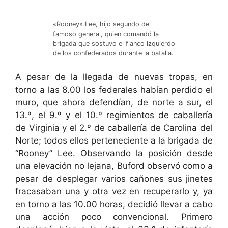
«Rooney» Lee, hijo segundo del
famoso general, quien comandó la
brigada que sostuvo el flanco izquierdo
de los confederados durante la batalla.
A pesar de la llegada de nuevas tropas, en
torno a las 8.00 los federales habían perdido el
muro, que ahora defendían, de norte a sur, el
13.º, el 9.º y el 10.º regimientos de caballería
de Virginia y el 2.º de caballería de Carolina del
Norte; todos ellos perteneciente a la brigada de
“Rooney” Lee. Observando la posición desde
una elevación no lejana, Buford observó como a
pesar de desplegar varios cañones sus jinetes
fracasaban una y otra vez en recuperarlo y, ya
en torno a las 10.00 horas, decidió llevar a cabo
una acción poco convencional. Primero