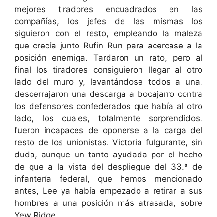
mejores tiradores encuadrados en las
compañías, los jefes de las mismas los
siguieron con el resto, empleando la maleza
que crecía junto Rufin Run para acercase a la
posición enemiga. Tardaron un rato, pero al
final los tiradores consiguieron llegar al otro
lado del muro y, levantándose todos a una,
descerrajaron una descarga a bocajarro contra
los defensores confederados que había al otro
lado, los cuales, totalmente sorprendidos,
fueron incapaces de oponerse a la carga del
resto de los unionistas. Victoria fulgurante, sin
duda, aunque un tanto ayudada por el hecho
de que a la vista del despliegue del 33.º de
infantería federal, que hemos mencionado
antes, Lee ya había empezado a retirar a sus
hombres a una posición más atrasada, sobre
Yew Ridge.