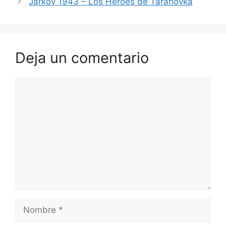
Jarkov 1943 – Los Héroes de Taranovka
Deja un comentario
Comentario
Nombre