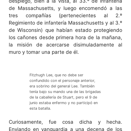
desplegó, bien a la vista, al 33.º de infantería
de Massachusetts, y luego encomendó a las
tres compañías (pertenecientes al 2.º
Regimiento de infantería Massachusetts y al 3.º
de Wisconsin) que habían estado protegiendo
los cañones desde primera hora de la mañana,
la misión de acercarse disimuladamente al
muro y tomar una parte de él.
Fitzhugh Lee, que no debe ser
confundido con el personaje anterior,
era sobrino del general Lee. También
tenía bajo su mando una de las brigadas
de la caballería de Stuart, pero el 9 de
junio estaba enfermo y no participó en
esta batalla.
Curiosamente, fue cosa dicha y hecha.
Enviando en vanguardia a una decena de los