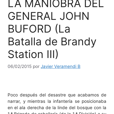
LA MANIOBRA DEL
GENERAL JOHN
BUFORD (La
Batalla de Brandy
Station III)
06/02/2015
por
Javier Veramendi B
Poco después del desastre que acabamos de
narrar, y mientras la infantería se posicionaba
en el ala derecha de la linde del bosque con la
1.ª Brigada de caballería (de la 1.ª División) a su