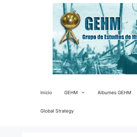
Saltar
al
contenido
Inicio
GEHM
Albumes GEHM
Global Strategy