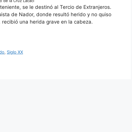
o de la Cruz Lacaci
eniente, se le destinó al Tercio de Extranjeros.
uista de Nador, donde resultó herido y no quiso
 recibió una herida grave en la cabeza.
ndo
,
Siglo XX