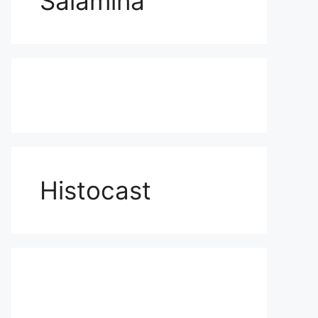
Salamina
Histocast