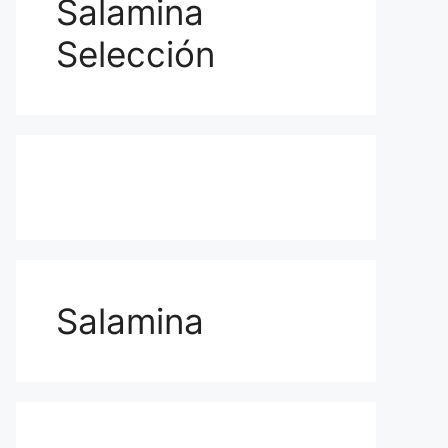
Salamina
Selección
Salamina