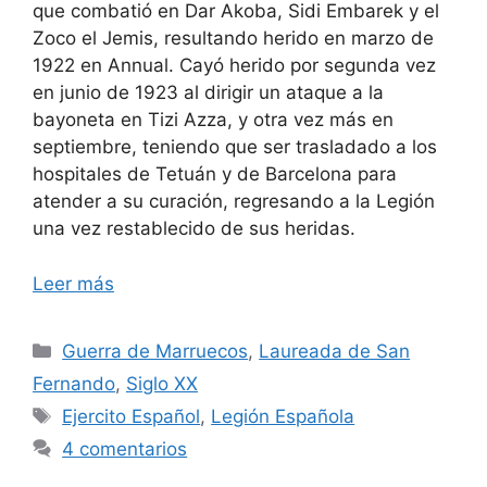
que combatió en Dar Akoba, Sidi Embarek y el
Zoco el Jemis, resultando herido en marzo de
1922 en Annual. Cayó herido por segunda vez
en junio de 1923 al dirigir un ataque a la
bayoneta en Tizi Azza, y otra vez más en
septiembre, teniendo que ser trasladado a los
hospitales de Tetuán y de Barcelona para
atender a su curación, regresando a la Legión
una vez restablecido de sus heridas.
Leer más
Categorías
Guerra de Marruecos
,
Laureada de San
Fernando
,
Siglo XX
Etiquetas
Ejercito Español
,
Legión Española
4 comentarios