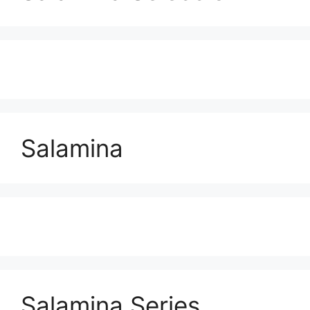
Salamina
Salamina Series