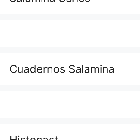
Cuadernos Salamina
Histocast