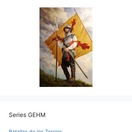
Series GEHM
Batallas de los Tercios