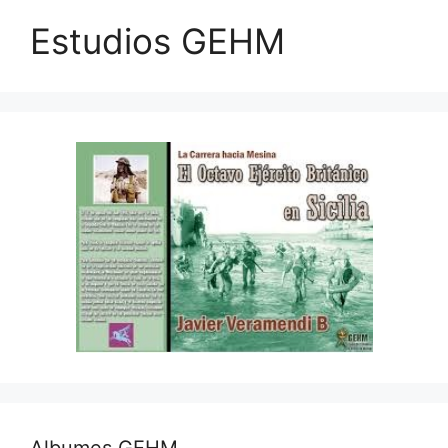
Estudios GEHM
Albumes GEHM