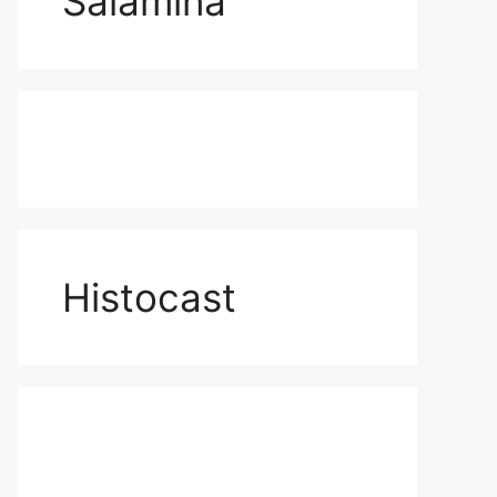
Salamina
Histocast