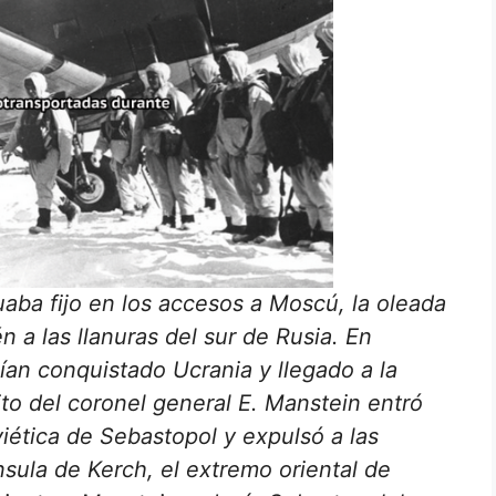
aba fijo en los accesos a Moscú, la oleada
 a las llanuras del sur de Rusia. En
ían conquistado Ucrania y llegado a la
to del coronel general E. Manstein entró
iética de Sebastopol y expulsó a las
nsula de Kerch, el extremo oriental de