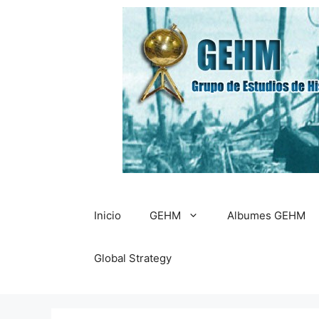
Saltar
al
contenido
Inicio
GEHM
Albumes GEHM
Global Strategy