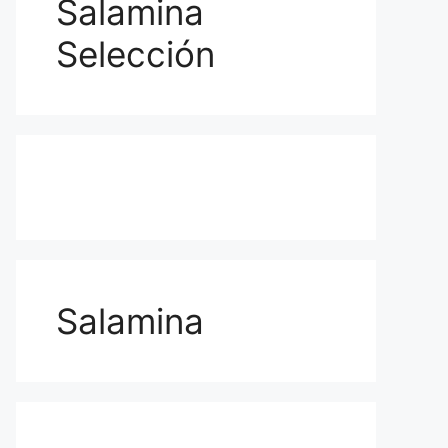
Salamina
Selección
Salamina