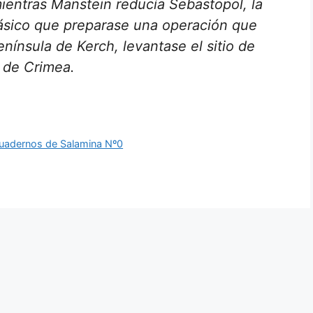
ientras Manstein reducía Sebastopol, la
ásico que preparase una operación que
enínsula de Kerch, levantase el sitio de
 de Crimea.
Cuadernos de Salamina Nº0