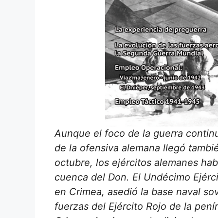
Aunque el foco de la guerra continu
de la ofensiva alemana llegó también
octubre, los ejércitos alemanes hab
cuenca del Don. El Undécimo Ejérci
en Crimea, asedió la base naval sov
fuerzas del Ejército Rojo de la pení