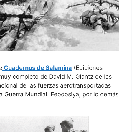
e
Cuadernos de Salamina
(Ediciones
 muy completo de David M. Glantz de las
acional de las fuerzas aerotransportadas
da Guerra Mundial. Feodosiya, por lo demás