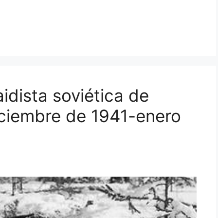
idista soviética de
iciembre de 1941-enero