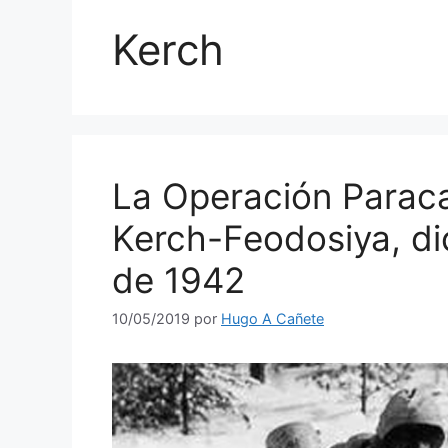
Kerch
La Operación Paraca
Kerch-Feodosiya, d
de 1942
10/05/2019
por
Hugo A Cañete