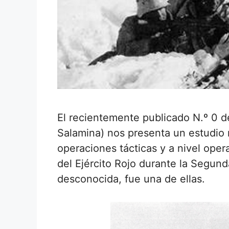
El recientemente publicado N.º 0 d
Salamina) nos presenta un estudio
operaciones tácticas y a nivel oper
del Ejército Rojo durante la Segun
desconocida, fue una de ellas.