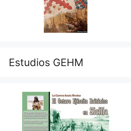
Estudios GEHM