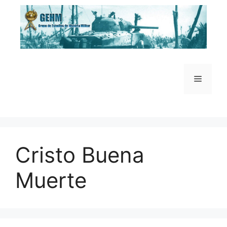
Saltar
al
contenido
Menú
Cristo Buena
Muerte