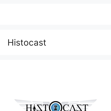
Histocast