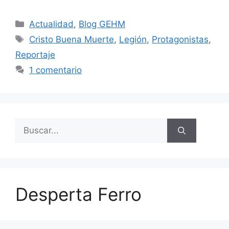
Categorías
Actualidad
,
Blog GEHM
Etiquetas
Cristo Buena Muerte
,
Legión
,
Protagonistas
,
Reportaje
1 comentario
Buscar:
Desperta Ferro