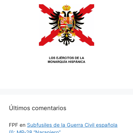
Últimos comentarios
FPF
en
Subfusiles de la Guerra Civil española
(I): MP-28 “Naranjero”