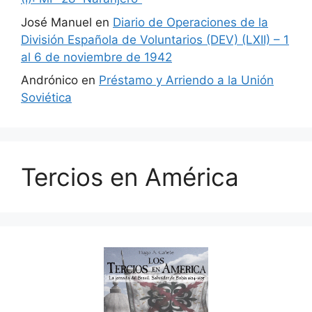
José Manuel
en
Diario de Operaciones de la
División Española de Voluntarios (DEV) (LXII) – 1
al 6 de noviembre de 1942
Andrónico
en
Préstamo y Arriendo a la Unión
Soviética
Tercios en América