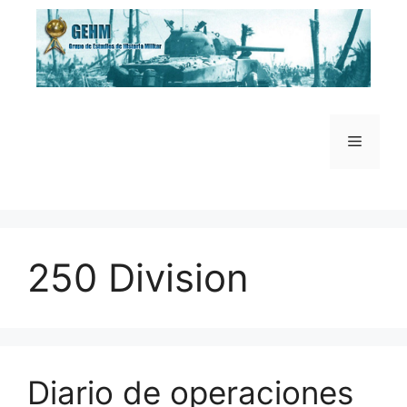
Saltar
al
contenido
Menú
250 Division
Diario de operaciones