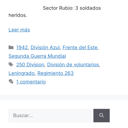
Sector Rubio: 3 soldados
heridos.
Leer más
Categorías
1942
,
División Azul
,
Frente del Este
,
Segunda Guerra Mundial
Etiquetas
250 Division
,
División de voluntarios
,
Leningrado
,
Regimiento 263
1 comentario
Buscar: