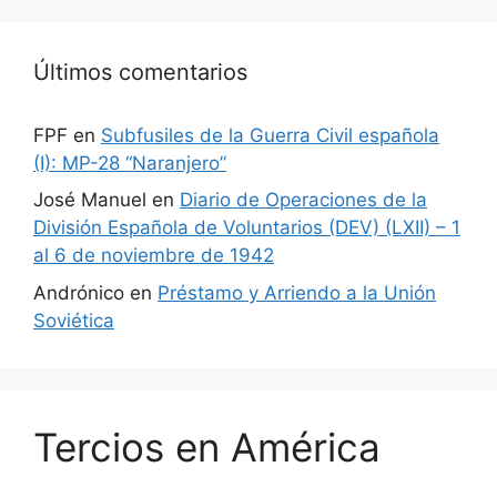
Últimos comentarios
FPF
en
Subfusiles de la Guerra Civil española
(I): MP-28 “Naranjero”
José Manuel
en
Diario de Operaciones de la
División Española de Voluntarios (DEV) (LXII) – 1
al 6 de noviembre de 1942
Andrónico
en
Préstamo y Arriendo a la Unión
Soviética
Tercios en América