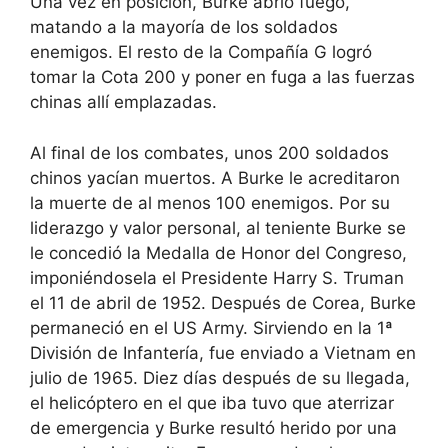
Una vez en posición, Burke abrió fuego,
matando a la mayoría de los soldados
enemigos. El resto de la Compañía G logró
tomar la Cota 200 y poner en fuga a las fuerzas
chinas allí emplazadas.
Al final de los combates, unos 200 soldados
chinos yacían muertos. A Burke le acreditaron
la muerte de al menos 100 enemigos. Por su
liderazgo y valor personal, al teniente Burke se
le concedió la Medalla de Honor del Congreso,
imponiéndosela el Presidente Harry S. Truman
el 11 de abril de 1952. Después de Corea, Burke
permaneció en el US Army. Sirviendo en la 1ª
División de Infantería, fue enviado a Vietnam en
julio de 1965. Diez días después de su llegada,
el helicóptero en el que iba tuvo que aterrizar
de emergencia y Burke resultó herido por una