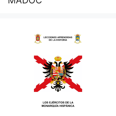
MADOC