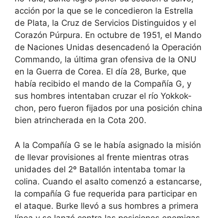
acción por la que se le concedieron la Estrella
de Plata, la Cruz de Servicios Distinguidos y el
Corazón Púrpura. En octubre de 1951, el Mando
de Naciones Unidas desencadenó la Operación
Commando, la última gran ofensiva de la ONU
en la Guerra de Corea. El día 28, Burke, que
había recibido el mando de la Compañía G, y
sus hombres intentaban cruzar el río Yokkok-
chon, pero fueron fijados por una posición china
bien atrincherada en la Cota 200.
A la Compañía G se le había asignado la misión
de llevar provisiones al frente mientras otras
unidades del 2º Batallón intentaba tomar la
colina. Cuando el asalto comenzó a estancarse,
la compañía G fue requerida para participar en
el ataque. Burke llevó a sus hombres a primera
línea y se lanzó contra las posiciones enemigas