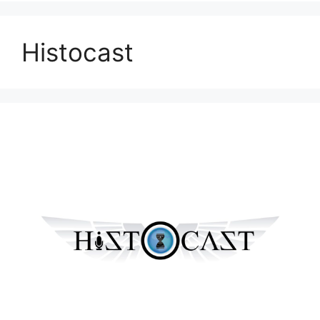
Histocast