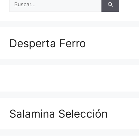
Buscar:
Desperta Ferro
Salamina Selección