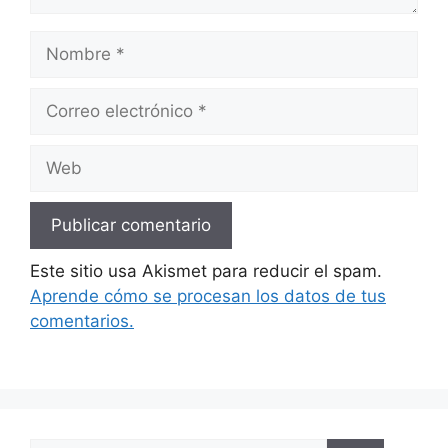
Nombre
Correo
electrónico
Web
Este sitio usa Akismet para reducir el spam.
Aprende cómo se procesan los datos de tus
comentarios.