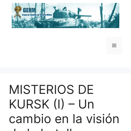
Saltar
al
contenido
Menú
MISTERIOS DE
KURSK (I) – Un
cambio en la visión