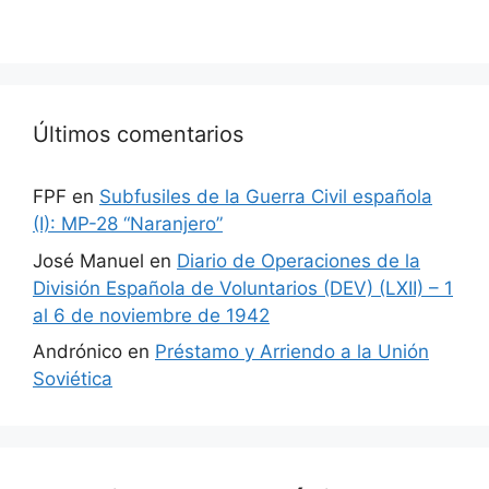
Últimos comentarios
FPF
en
Subfusiles de la Guerra Civil española
(I): MP-28 “Naranjero”
José Manuel
en
Diario de Operaciones de la
División Española de Voluntarios (DEV) (LXII) – 1
al 6 de noviembre de 1942
Andrónico
en
Préstamo y Arriendo a la Unión
Soviética