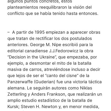
algunos puntos concretos, estos
planteamientos reequilibraron la visión del
conflicto que se había tenido hasta entonces.
– A partir de 1995 empiezan a aparecer obras
que tratan de rectificar los dos postulados
anteriores. George M. Nipe escribió para la
editorial canadiense J.J.Fedorowicz la obra
“Decision in the Ukraine”, que empezaba, por
ejemplo, a desmontar el mito de la batalla
masiva de carros, atreviéndose incluso a decir
que lejos de ser el “canto del cisne” de la
Panzerwaffe (Guderian) fue una victoria táctica
alemana. Le seguirán autores como Niklas
Zetterling y Anders Frankson, que realizarán un
amplio estudio estadístico de la batalla de
Kursk; Steven H. Newton y, en menor medida,