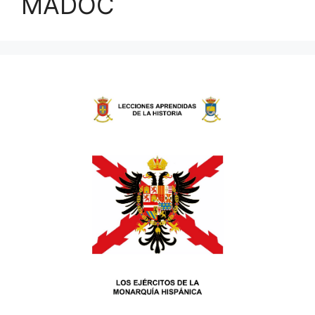
MADOC