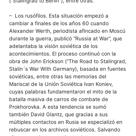
(“Stalingrad to Berlin”), entre otras.
– Los rusófilos. Esta situación empezó a
cambiar a finales de los años 60 cuando
Alexander Werth, periodista afincado en Moscú
durante la guerra, publicó “Russia at War”, que
adelantaba la visión soviética de los
acontecimientos. El proceso continuó con la
obra de John Erickson (“The Road to Stalingrad,
Stalin´s War With Germany), basada en fuentes
soviéticas, entre otras las memorias del
Mariscal de la Unión Soviética Ivan Koniev,
cuyas palabras fundamentaron el mito de la
batalla masiva de carros de combate de
Prokhorovka. A esta tendencia se sumó
también David Glantz, que gracias a sus
múltiples contactos en Rusia se especializó en
rebuscar en los archivos soviéticos. Salvando