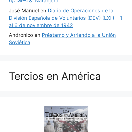
(I): MP-28 “Naranjero”
José Manuel
en
Diario de Operaciones de la
División Española de Voluntarios (DEV) (LXII) – 1
al 6 de noviembre de 1942
Andrónico
en
Préstamo y Arriendo a la Unión
Soviética
Tercios en América