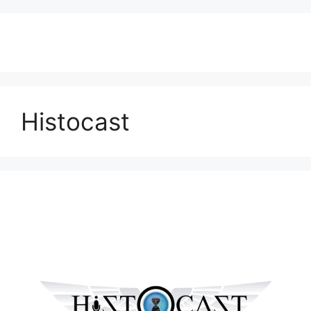
Histocast