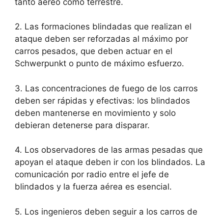
tanto aéreo como terrestre.
2. Las formaciones blindadas que realizan el
ataque deben ser reforzadas al máximo por
carros pesados, que deben actuar en el
Schwerpunkt o punto de máximo esfuerzo.
3. Las concentraciones de fuego de los carros
deben ser rápidas y efectivas: los blindados
deben mantenerse en movimiento y solo
debieran detenerse para disparar.
4. Los observadores de las armas pesadas que
apoyan el ataque deben ir con los blindados. La
comunicación por radio entre el jefe de
blindados y la fuerza aérea es esencial.
5. Los ingenieros deben seguir a los carros de