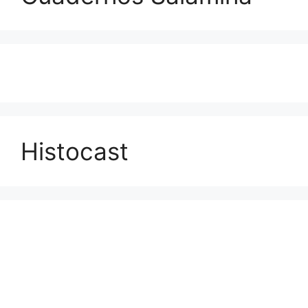
Histocast