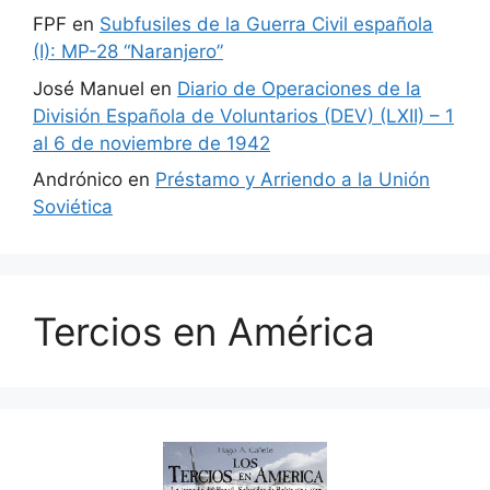
FPF
en
Subfusiles de la Guerra Civil española
(I): MP-28 “Naranjero”
José Manuel
en
Diario de Operaciones de la
División Española de Voluntarios (DEV) (LXII) – 1
al 6 de noviembre de 1942
Andrónico
en
Préstamo y Arriendo a la Unión
Soviética
Tercios en América