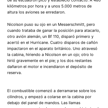
de su escuadrón picó y estableció contacto. A 480
kilómetros por hora y a unos 5.000 metros de
altura los aviones se enredaron.
Nicolson puso su ojo en un Messerschmitt, pero
cuando trataba de ganar la posición para atacarlo,
otro avión alemán, un Bf 110, disparó primero y
acertó en el Hurricane. Cuatro disparos de cañón
impactaron en el aparato británico. Uno atravesó
la cabina, hiriendo a Nicolson en un ojo; otro lo
hirió gravemente en el pie; y los dos restantes
dañaron el motor e incendiaron el depósito de
reserva.
El combustible comenzó a derramarse sobre los
cilindros, y empezó a colarse en la cabina por
debajo del panel de mandos. Las llamas