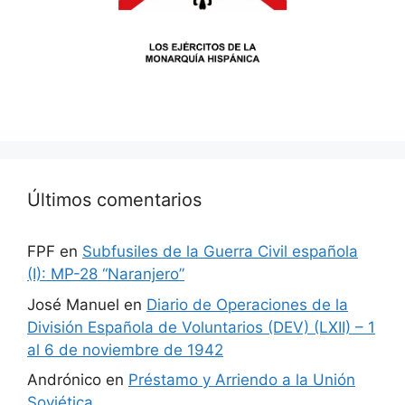
Últimos comentarios
FPF
en
Subfusiles de la Guerra Civil española
(I): MP-28 “Naranjero”
José Manuel
en
Diario de Operaciones de la
División Española de Voluntarios (DEV) (LXII) – 1
al 6 de noviembre de 1942
Andrónico
en
Préstamo y Arriendo a la Unión
Soviética