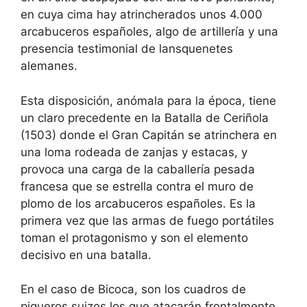
en cuya cima hay atrincherados unos 4.000
arcabuceros españoles, algo de artillería y una
presencia testimonial de lansquenetes
alemanes.
Esta disposición, anómala para la época, tiene
un claro precedente en la Batalla de Ceriñola
(1503) donde el Gran Capitán se atrinchera en
una loma rodeada de zanjas y estacas, y
provoca una carga de la caballería pesada
francesa que se estrella contra el muro de
plomo de los arcabuceros españoles. Es la
primera vez que las armas de fuego portátiles
toman el protagonismo y son el elemento
decisivo en una batalla.
En el caso de Bicoca, son los cuadros de
piqueros suizos los que atacarán frontalmente