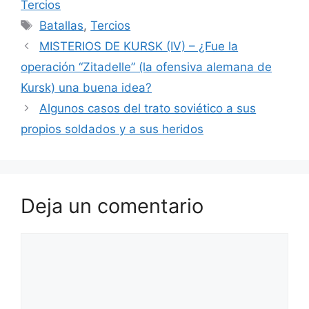
Tercios
Etiquetas
Batallas
,
Tercios
MISTERIOS DE KURSK (IV) – ¿Fue la
operación “Zitadelle” (la ofensiva alemana de
Kursk) una buena idea?
Algunos casos del trato soviético a sus
propios soldados y a sus heridos
Deja un comentario
Comentario