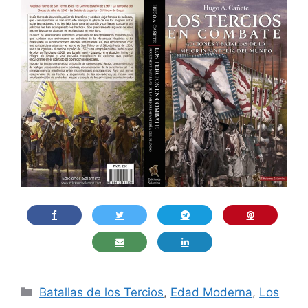
Categorías
Batallas de los Tercios
,
Edad Moderna
,
Los