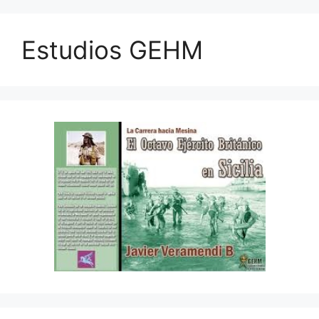
Estudios GEHM