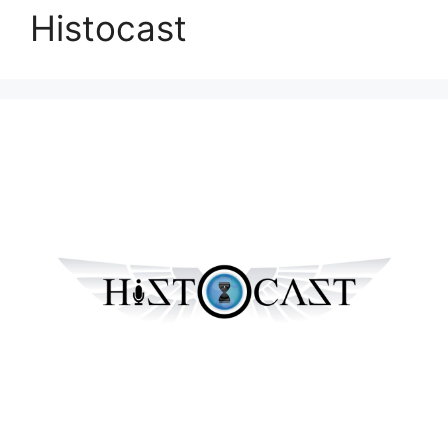
Histocast