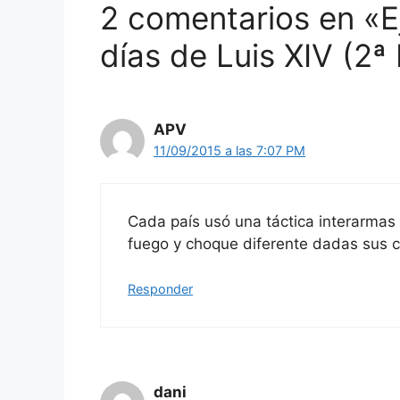
2 comentarios en «Ej
días de Luis XIV (2ª
APV
11/09/2015 a las 7:07 PM
Cada país usó una táctica interarmas
fuego y choque diferente dadas sus ca
Responder
dani