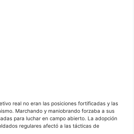
ivo real no eran las posiciones fortificadas y las
í mismo. Marchando y maniobrando forzaba a sus
icadas para luchar en campo abierto. La adopción
soldados regulares afectó a las tácticas de