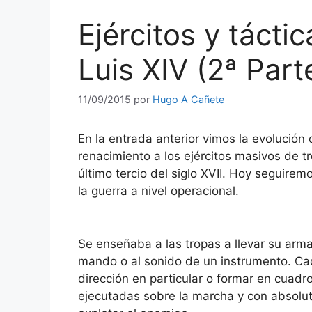
Ejércitos y tácti
Luis XIV (2ª Part
11/09/2015
por
Hugo A Cañete
En la entrada anterior vimos la evolución 
renacimiento a los ejércitos masivos de t
último tercio del siglo XVII. Hoy seguir
la guerra a nivel operacional.
Se enseñaba a las tropas a llevar su arm
mando o al sonido de un instrumento. Ca
dirección en particular o formar en cuadr
ejecutadas sobre la marcha y con absolut