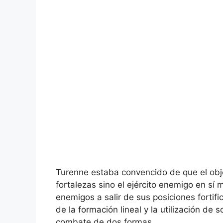
Turenne estaba convencido de que el objet
fortalezas sino el ejército enemigo en s
enemigos a salir de sus posiciones fortif
de la formación lineal y la utilización de 
combate de dos formas.