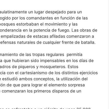
paulatinamente un lugar despejado para un
ogido por los comandantes en función de las
y bosques estorbaban el movimiento y las
onderancia en la potencia de fuego. Las obras de
 y empalizadas de estacas afiladas comenzaron a
defensas naturales de cualquier frente de batalla.
namiento de las tropas regulares permitía
a que hubieran sido impensables en los días de
adros de piqueros y mosqueteros. Estos
a con el cartesianismo de los distintos ejercicios
 estiudió ambos conceptos, la utilización del
sión de que para lograr el elemento sorpresa
 comenzaran los primeros disparos de un