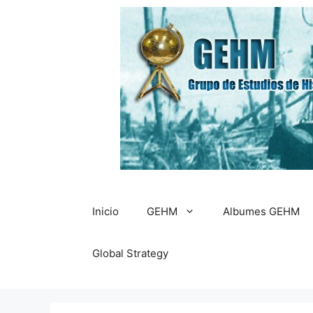
Saltar
al
contenido
Inicio
GEHM
Albumes GEHM
Global Strategy