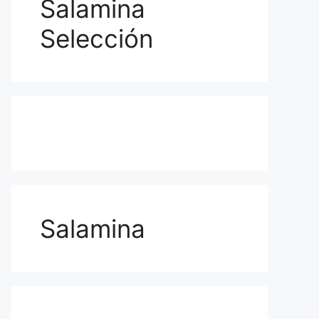
Salamina
Selección
Salamina