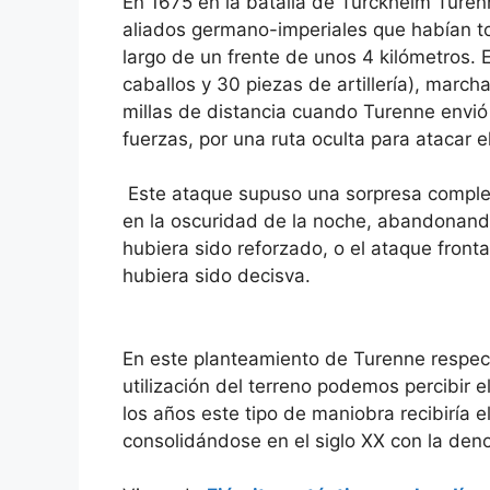
En 1675 en la batalla de Turckheim Turen
aliados germano-imperiales que habían tom
largo de un frente de unos 4 kilómetros. E
caballos y 30 piezas de artillería), marc
millas de distancia cuando Turenne envió
fuerzas, por una ruta oculta para atacar e
Este ataque supuso una sorpresa completa
en la oscuridad de la noche, abandonando 
hubiera sido reforzado, o el ataque front
hubiera sido decisva.
En este planteamiento de Turenne respec
utilización del terreno podemos percibir 
los años este tipo de maniobra recibiría
consolidándose en el siglo XX con la den