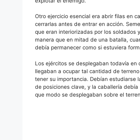
explotar el enemigo.
Otro ejercicio esencial era abrir filas en 
cerrarlas antes de entrar en acción. Sem
que eran interiorizadas por los soldados
manera que en mitad de una batalla, cuan
debía permanecer como si estuviera form
Los ejércitos se desplegaban todavía en
llegaban a ocupar tal cantidad de terreno
tener su importancia. Debían estudiarse l
de posiciones clave, y la caballería debí
que modo se desplegaban sobre el terren