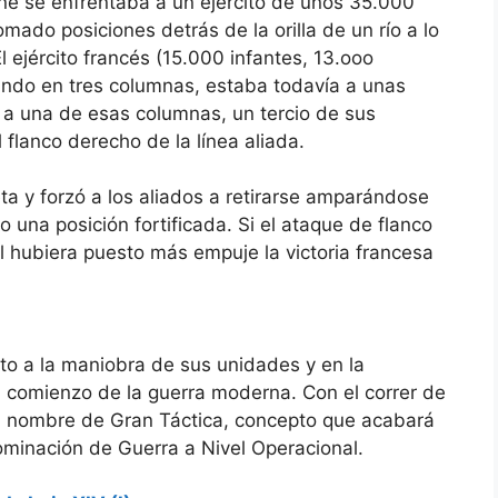
ne se enfrentaba a un ejército de unos 35.000
ado posiciones detrás de la orilla de un río a lo
l ejército francés (15.000 infantes, 13.ooo
hando en tres columnas, estaba todavía a unas
 a una de esas columnas, un tercio de sus
l flanco derecho de la línea aliada.
 y forzó a los aliados a retirarse amparándose
una posición fortificada. Si el ataque de flanco
al hubiera puesto más empuje la victoria francesa
to a la maniobra de sus unidades y en la
el comienzo de la guerra moderna. Con el correr de
 el nombre de Gran Táctica, concepto que acabará
ominación de Guerra a Nivel Operacional.