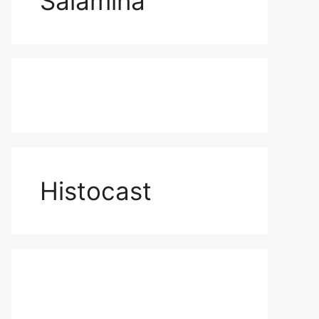
Salamina
Histocast