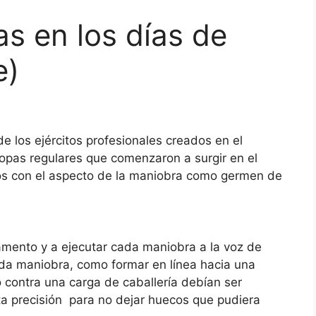
cas en los días de
e)
de los ejércitos profesionales creados en el
ropas regulares que comenzaron a surgir en el
emos con el aspecto de la maniobra como germen de
amento y a ejecutar cada maniobra a la voz de
da maniobra, como formar en línea hacia una
o contra una carga de caballería debían ser
a precisión para no dejar huecos que pudiera