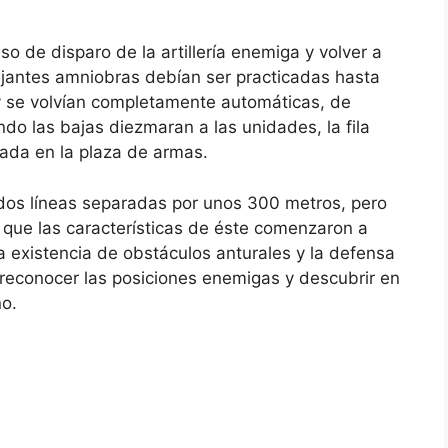
caso de disparo de la artillería enemiga y volver a
ejantes amniobras debían ser practicadas hasta
 y se volvían completamente automáticas, de
do las bajas diezmaran a las unidades, la fila
ada en la plaza de armas.
 dos líneas separadas por unos 300 metros, pero
 que las características de éste comenzaron a
a existencia de obstáculos anturales y la defensa
a reconocer las posiciones enemigas y descubrir en
o.