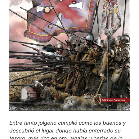
Entre tanto jolgorio cumplió como los buenos y
descubrió el lugar donde había enterrado su
tesoro, más rico en oro, alhajas y perlas de lo