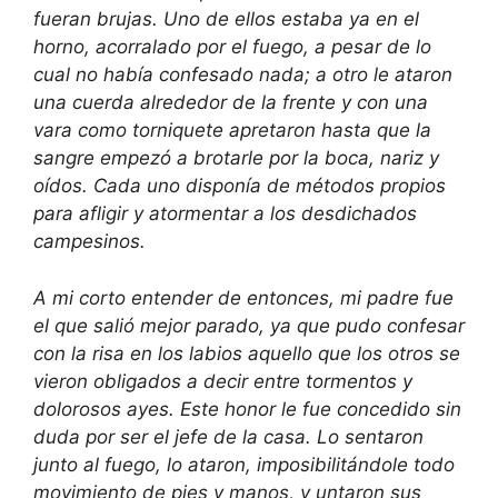
fueran brujas. Uno de ellos estaba ya en el
horno, acorralado por el fuego, a pesar de lo
cual no había confesado nada; a otro le ataron
una cuerda alrededor de la frente y con una
vara como torniquete apretaron hasta que la
sangre empezó a brotarle por la boca, nariz y
oídos. Cada uno disponía de métodos propios
para afligir y atormentar a los desdichados
campesinos.
A mi corto entender de entonces, mi padre fue
el que salió mejor parado, ya que pudo confesar
con la risa en los labios aquello que los otros se
vieron obligados a decir entre tormentos y
dolorosos ayes. Este honor le fue concedido sin
duda por ser el jefe de la casa. Lo sentaron
junto al fuego, lo ataron, imposibilitándole todo
movimiento de pies y manos, y untaron sus