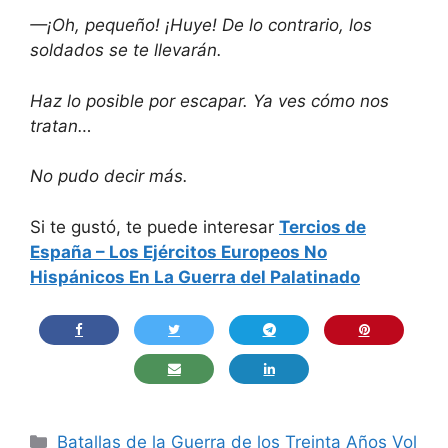
—¡Oh, pequeño! ¡Huye! De lo contrario, los
soldados se te llevarán.
Haz lo posible por escapar. Ya ves cómo nos
tratan…
No pudo decir más.
Si te gustó, te puede interesar
Tercios de
España – Los Ejércitos Europeos No
Hispánicos En La Guerra del Palatinado
Categorías
Batallas de la Guerra de los Treinta Años Vol