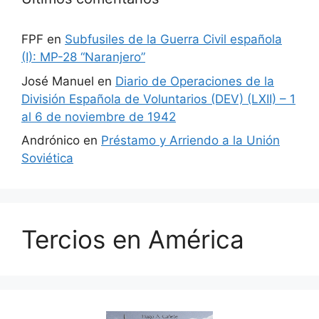
FPF
en
Subfusiles de la Guerra Civil española
(I): MP-28 “Naranjero”
José Manuel
en
Diario de Operaciones de la
División Española de Voluntarios (DEV) (LXII) – 1
al 6 de noviembre de 1942
Andrónico
en
Préstamo y Arriendo a la Unión
Soviética
Tercios en América