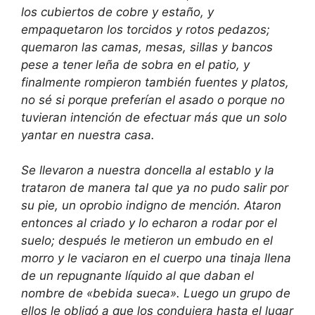
los cubiertos de cobre y estaño, y
empaquetaron los torcidos y rotos pedazos;
quemaron las camas, mesas, sillas y bancos
pese a tener leña de sobra en el patio, y
finalmente rompieron también fuentes y platos,
no sé si porque preferían el asado o porque no
tuvieran intención de efectuar más que un solo
yantar en nuestra casa.
Se llevaron a nuestra doncella al establo y la
trataron de manera tal que ya no pudo salir por
su pie, un oprobio indigno de mención. Ataron
entonces al criado y lo echaron a rodar por el
suelo; después le metieron un embudo en el
morro y le vaciaron en el cuerpo una tinaja llena
de un repugnante líquido al que daban el
nombre de «bebida sueca». Luego un grupo de
ellos le obligó a que los condujera hasta el lugar