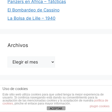
Panzers en Africa – Tátcticas
El Bombardeo de Cassino
La Bolsa de Lille – 1940
Archivos
Archivos
Uso de cookies
Libros de Historia
Este sitio web utiliza cookies para que usted tenga la mejor experiencia de
usuario. Si continúa navegando está dando su consentimiento para la
aceptación de las mencionadas cookies y la aceptación de nuestra
política de
cookies
, pinche el enlace para mayor información.
plugin cookies
ACEPTAR