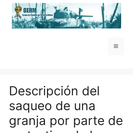
Saltar
al
contenido
Menú
Descripción del
saqueo de una
granja por parte de