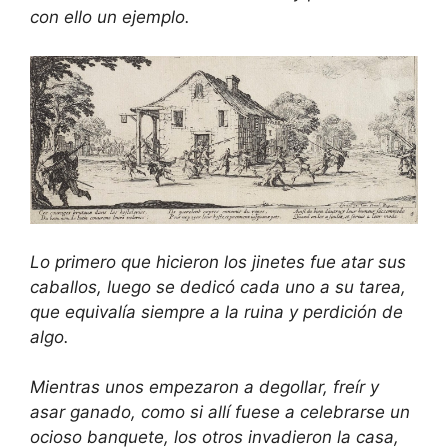
con ello un ejemplo.
Lo primero que hicieron los jinetes fue atar sus
caballos, luego se dedicó cada uno a su tarea,
que equivalía siempre a la ruina y perdición de
algo.
Mientras unos empezaron a degollar, freír y
asar ganado, como si allí fuese a celebrarse un
ocioso banquete, los otros invadieron la casa,