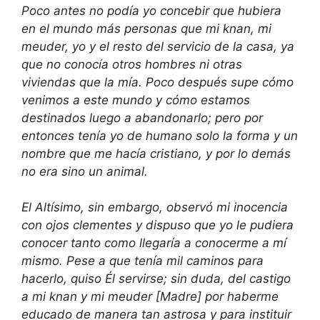
Poco antes no podía yo concebir que hubiera
en el mundo más personas que mi knan, mi
meuder, yo y el resto del servicio de la casa, ya
que no conocía otros hombres ni otras
viviendas que la mía. Poco después supe cómo
venimos a este mundo y cómo estamos
destinados luego a abandonarlo; pero por
entonces tenía yo de humano solo la forma y un
nombre que me hacía cristiano, y por lo demás
no era sino un animal.
El
Altísimo, sin embargo, observó mi inocencia
con ojos clementes y dispuso que yo le pudiera
conocer tanto como llegaría a conocerme a mí
mismo. Pese a que tenía mil caminos para
hacerlo, quiso Él servirse; sin duda, del castigo
a mi knan y mi meuder [Madre] por haberme
educado de manera tan astrosa y para instituir