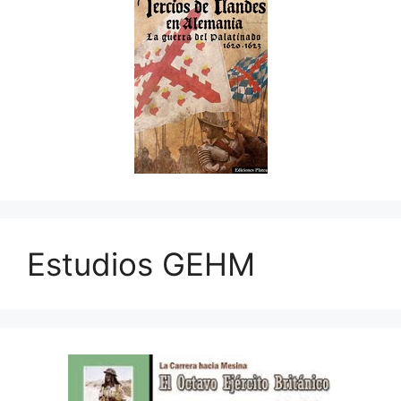
Estudios GEHM