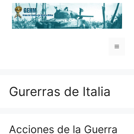
Saltar
al
contenido
Menú
Gurerras de Italia
Acciones de la Guerra