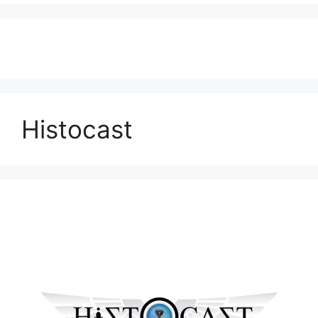
Histocast