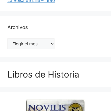
La Bolsa de Lille – 1940
Archivos
Archivos
Libros de Historia