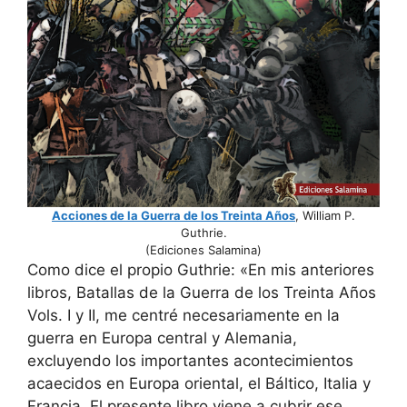
Acciones de la Guerra de los Treinta Años
, William P.
Guthrie.
(Ediciones Salamina)
Como dice el propio Guthrie: «En mis anteriores
libros, Batallas de la Guerra de los Treinta Años
Vols. I y II, me centré necesariamente en la
guerra en Europa central y Alemania,
excluyendo los importantes acontecimientos
acaecidos en Europa oriental, el Báltico, Italia y
Francia. El presente libro viene a cubrir ese