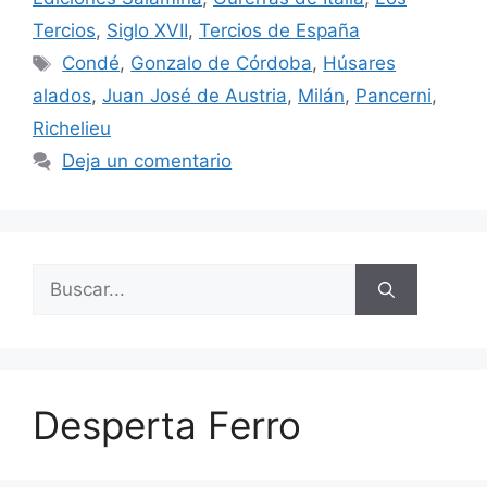
Tercios
,
Siglo XVII
,
Tercios de España
Etiquetas
Condé
,
Gonzalo de Córdoba
,
Húsares
alados
,
Juan José de Austria
,
Milán
,
Pancerni
,
Richelieu
Deja un comentario
Buscar:
Desperta Ferro