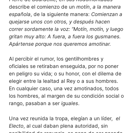
describe el comienzo de un
motín
,
a la manera
española
, de la siguiente manera:
Comienzan a
quejarse unos con otros, y después hacen
correr sordamente la voz: “Motín, motín, y luego
gritan muy alto: A fuera, a fuera los gusmanes.
Apártense porque nos queremos amotinar.
Al percibir el rumor, los gentilhombres y
oficiales se retiraban enseguida, por no poner
en peligro su vida; o su honor, con el dilema de
elegir entre la lealtad al Rey o a sus hombres.
En cualquier caso, una vez amotinados, todos
los hombres, al margen de su condición social o
rango, pasaban a ser
iguales
.
Una vez reunida la tropa, elegían a un líder,
el
Electo
, al cual daban plena autoridad, sin