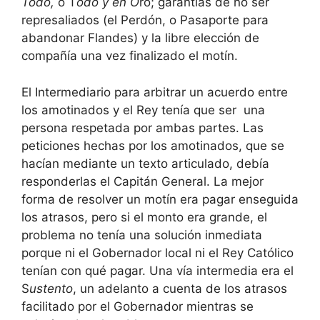
Todo,
o T
odo y en O
ro; garantías de no ser
represaliados (el Perdón, o Pasaporte para
abandonar Flandes) y la libre elección de
compañía una vez finalizado el motín.
El Intermediario para arbitrar un acuerdo entre
los amotinados y el Rey tenía que ser una
persona respetada por ambas partes. Las
peticiones hechas por los amotinados, que se
hacían mediante un texto articulado, debía
responderlas el Capitán General. La mejor
forma de resolver un motín era pagar enseguida
los atrasos, pero si el monto era grande, el
problema no tenía una solución inmediata
porque ni el Gobernador local ni el Rey Católico
tenían con qué pagar. Una vía intermedia era el
S
ustento
, un
adelanto a cuenta de los atrasos
facilitado por el Gobernador mientras se