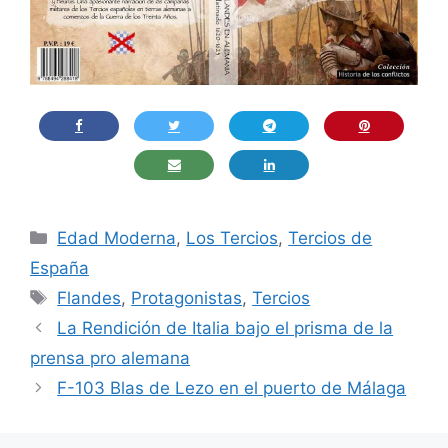
Categorías
Edad Moderna
,
Los Tercios
,
Tercios de
España
Etiquetas
Flandes
,
Protagonistas
,
Tercios
La Rendición de Italia bajo el prisma de la
prensa pro alemana
F-103 Blas de Lezo en el puerto de Málaga