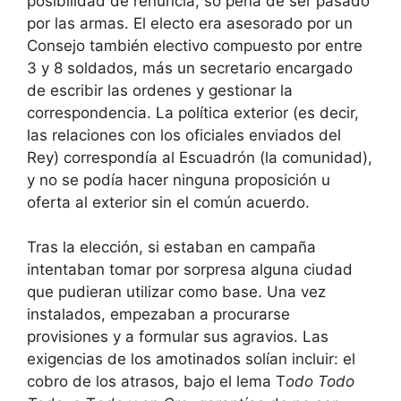
posibilidad de renuncia, so pena de ser pasado
por las armas. El electo era asesorado por un
Consejo también electivo compuesto por entre
3 y 8 soldados, más un secretario encargado
de escribir las ordenes y gestionar la
correspondencia. La política exterior (es decir,
las relaciones con los oficiales enviados del
Rey) correspondía al Escuadrón (la comunidad),
y no se podía hacer ninguna proposición u
oferta al exterior sin el común acuerdo.
Tras la elección, si estaban en campaña
intentaban tomar por sorpresa alguna ciudad
que pudieran utilizar como base. Una vez
instalados, empezaban a procurarse
provisiones y a formular sus agravios. Las
exigencias de los amotinados solían incluir: el
cobro de los atrasos, bajo el lema T
odo Todo