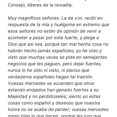
Consejo, líderes de la revuelta:
Muy magníficos señores: La de v.m. recibí en
respuesta de la mía y huélgome en extremo que
esos señores no estén de opinión de venir a
acometer a pasar por este fuerte, y plega a
Dios que así sea, porque tan mal hecha cosa no
habrán hecho jamás españoles; yo he oído y
visto que muchas veces se pide en semejantes
negocios que les paguen, pero dejar fuertes,
nunca lo he oído ni visto, ni pienso que
verdaderos españoles hagan tal traición.
Vuesas mercedes se acuerden que otros
estando enojados han ganado fuertes a su
Majestad y no perdídoseles; siento yo estas
cosas como español y deseoso que nuestra
honra no se acabe de perder; vuesas mercedes
miren bien lo que hacen, porque les juro que