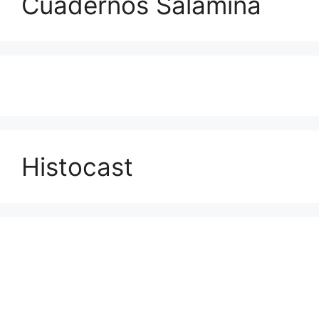
Cuadernos Salamina
Histocast